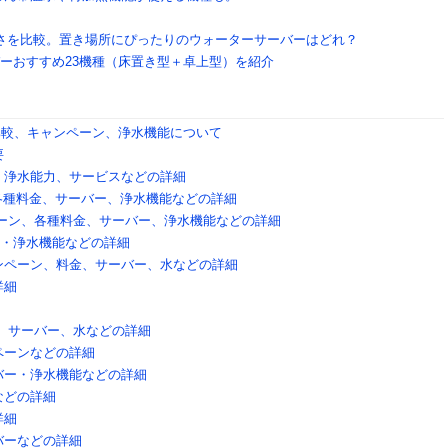
さを比較。置き場所にぴったりのウォーターサーバーはどれ？
バーおすすめ23機種（床置き型＋卓上型）を紹介
バー比較、キャンペーン、浄水機能について
要
ック、浄水能力、サービスなどの詳細
」の各種料金、サーバー、浄水機能などの詳細
キャンペーン、各種料金、サーバー、浄水機能などの詳細
ー・浄水機能などの詳細
ンペーン、料金、サーバー、水などの詳細
詳細
、サーバー、水などの詳細
ペーンなどの詳細
バー・浄水機能などの詳細
などの詳細
詳細
バーなどの詳細