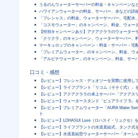
うるのんウォーターサーバーの料金・キャンペーンな
ハワイアンウォーターの料金、サーバー、水などの詳
「フレシャス」の料金、ウォーターサーバー、宅配水
「コスモウォーター」のキャンペーン、料金、ウォー
【特別キャンペーンあり】アクアクララのウォーター
「クリクラ」のキャンペーン、ウォーターサーバー、
マーキュロップのキャンペーン・料金・サーバー・宅
「プレミアムウォーター」のキャンペーン、料金、ウ
「アルピナウォーター」のキャンペーン、料金、サー
口コミ・感想
【レビュー】フレシャス・デュオツーを実際に使用し
【レビュー】ライフプラント「リコム（そそぐ式）」
【レビュー】アクアクララの卓上サーバー「アクアス
【レビュー】ウォータースタンド「ピュアライフ S」
【レビュー】プレミアムウォーター「AURA Water 
ト
【レビュー】LOHASUI Luxe（ロハスイ・リュク
【レビュー】ライフプラントの水道直結式、タンク式
【レビュー】水道直結型ウォーターサーバー「オーシ