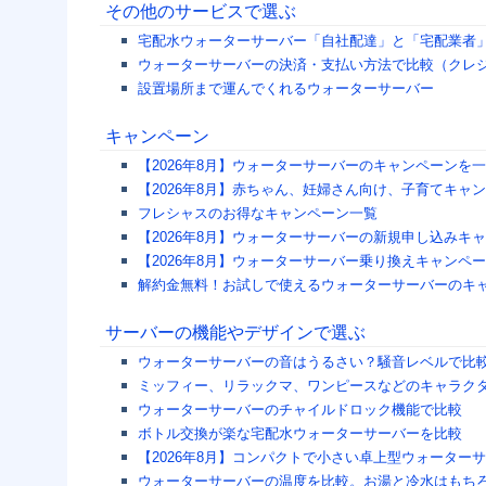
その他のサービスで選ぶ
宅配水ウォーターサーバー「自社配達」と「宅配業者
ウォーターサーバーの決済・支払い方法で比較（クレ
設置場所まで運んでくれるウォーターサーバー
キャンペーン
【2026年8月】ウォーターサーバーのキャンペーンを
【2026年8月】赤ちゃん、妊婦さん向け、子育てキ
フレシャスのお得なキャンペーン一覧
【2026年8月】ウォーターサーバーの新規申し込みキ
【2026年8月】ウォーターサーバー乗り換えキャン
解約金無料！お試しで使えるウォーターサーバーのキ
サーバーの機能やデザインで選ぶ
ウォーターサーバーの音はうるさい？騒音レベルで比
ミッフィー、リラックマ、ワンピースなどのキャラク
ウォーターサーバーのチャイルドロック機能で比較
ボトル交換が楽な宅配水ウォーターサーバーを比較
【2026年8月】コンパクトで小さい卓上型ウォーター
ウォーターサーバーの温度を比較。お湯と冷水はもち