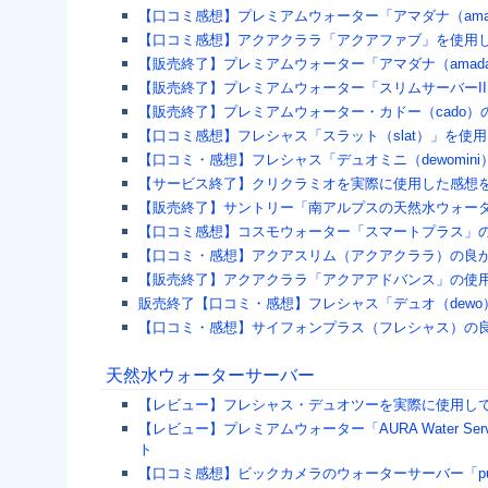
【口コミ感想】プレミアムウォーター「アマダナ（ama
【口コミ感想】アクアクララ「アクアファブ」を使用
【販売終了】プレミアムウォーター「アマダナ（amad
【販売終了】プレミアムウォーター「スリムサーバーI
【販売終了】プレミアムウォーター・カドー（cado
【口コミ感想】フレシャス「スラット（slat）」を使
【口コミ・感想】フレシャス「デュオミニ（dewomi
【サービス終了】クリクラミオを実際に使用した感想
【販売終了】サントリー「南アルプスの天然水ウォー
【口コミ感想】コスモウォーター「スマートプラス」
【口コミ・感想】アクアスリム（アクアクララ）の良
【販売終了】アクアクララ「アクアアドバンス」の使
販売終了【口コミ・感想】フレシャス「デュオ（dew
【口コミ・感想】サイフォンプラス（フレシャス）の
天然水ウォーターサーバー
【レビュー】フレシャス・デュオツーを実際に使用し
【レビュー】プレミアムウォーター「AURA Water 
ト
【口コミ感想】ビックカメラのウォーターサーバー「p