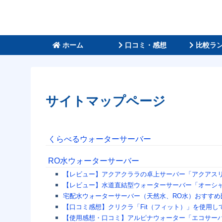
ホーム
口コミ・感想
比較ラ
サイトマップページ
くらべるウォーターサーバー
RO水ウォーターサーバー
【レビュー】アクアクララの卓上サーバー「アクアス
【レビュー】水道直結型ウォーターサーバー「オーシ
宅配水ウォーターサーバー（天然水、RO水）おすすめ
【口コミ感想】クリクラ「Fit（フィット）」を使用
【使用感想・口コミ】アルピナウォーター「エコサー