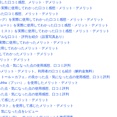
用した口コミ感想、メリット・デメリット
）を実際に使用してわかった口コミ感想・メリット・デメリット
った口コミ感想、メリット・デメリット
ーター ロング）を実際に使用してわかった口コミ感想・メリット・デメリット
ォーター ショート）を実際に使用してわかった口コミ感想・メリット・デメリット
ォーター ＋ミスト）を実際に使用してわかった口コミ感想・メリット・デメリット
アルな口コミ・評判を紹介（設置写真あり）
タ）を実際に使用してわかったメリット・デメリット
に使用してわかったメリット・デメリット
使用してわかったメリット・デメリット
たメリット・デメリット
かった点・気になった点の使用感想、口コミ評判
のメリット・デメリット。利用者の口コミも紹介（解約金無料）
・トール＋カフェ」の良かった点・気になった点の使用感想、口コミ評判
uhha（プッハ）」を使用したメリット・デメリット
かった点・気になった点の使用感想、口コミ評判
った点・気になった点の使用感想、口コミ評判
して感じたメリット・デメリット
クスト」を使用して感じたメリット・デメリット
・気になった点をレビュー