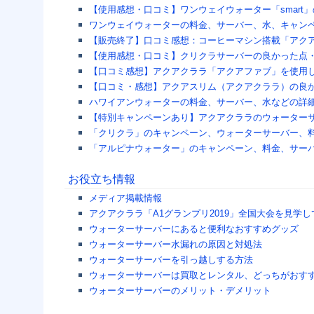
【使用感想・口コミ】ワンウェイウォーター「smart
ワンウェイウォーターの料金、サーバー、水、キャン
【販売終了】口コミ感想：コーヒーマシン搭載「アク
【使用感想・口コミ】クリクラサーバーの良かった点
【口コミ感想】アクアクララ「アクアファブ」を使用
【口コミ・感想】アクアスリム（アクアクララ）の良
ハワイアンウォーターの料金、サーバー、水などの詳
【特別キャンペーンあり】アクアクララのウォーター
「クリクラ」のキャンペーン、ウォーターサーバー、
「アルピナウォーター」のキャンペーン、料金、サー
お役立ち情報
メディア掲載情報
アクアクララ「A1グランプリ2019」全国大会を見学
ウォーターサーバーにあると便利なおすすめグッズ
ウォーターサーバー水漏れの原因と対処法
ウォーターサーバーを引っ越しする方法
ウォーターサーバーは買取とレンタル、どっちがおす
ウォーターサーバーのメリット・デメリット