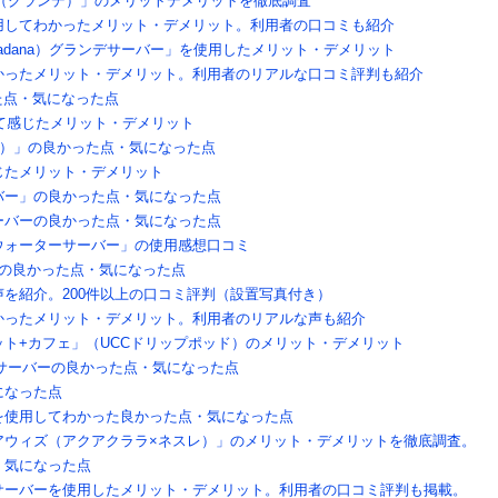
e（グランデ）」のメリットデメリットを徹底調査
用してわかったメリット・デメリット。利用者の口コミも紹介
dana）グランデサーバー」を使用したメリット・デメリット
かったメリット・デメリット。利用者のリアルな口コミ評判も紹介
った点・気になった点
して感じたメリット・デメリット
L）」の良かった点・気になった点
じたメリット・デメリット
バー」の良かった点・気になった点
ーバーの良かった点・気になった点
ウォーターサーバー」の使用感想口コミ
」の良かった点・気になった点
を紹介。200件以上の口コミ評判（設置写真付き）
かったメリット・デメリット。利用者のリアルな声も紹介
ト+カフェ」（UCCドリップポッド）のメリット・デメリット
ーサーバーの良かった点・気になった点
になった点
を使用してわかった良かった点・気になった点
アウィズ（アクアクララ×ネスレ）」のメリット・デメリットを徹底調査。
・気になった点
サーバーを使用したメリット・デメリット。利用者の口コミ評判も掲載。