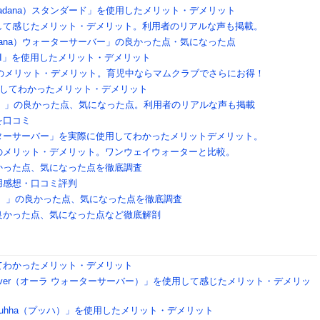
dana）スタンダード」を使用したメリット・デメリット
して感じたメリット・デメリット。利用者のリアルな声も掲載。
ana）ウォーターサーバー」の良かった点・気になった点
II」を使用したメリット・デメリット
）のメリット・デメリット。育児中ならマムクラブでさらにお得！
用してわかったメリット・デメリット
ni）」の良かった点、気になった点。利用者のリアルな声も掲載
を口コミ
ターサーバー」を実際に使用してわかったメリットデメリット。
のメリット・デメリット。ワンウェイウォーターと比較。
かった点、気になった点を徹底調査
用感想・口コミ評判
o）」の良かった点、気になった点を徹底調査
良かった点、気になった点など徹底解剖
てわかったメリット・デメリット
Server（オーラ ウォーターサーバー）」を使用して感じたメリット・デメリッ
uhha（プッハ）」を使用したメリット・デメリット