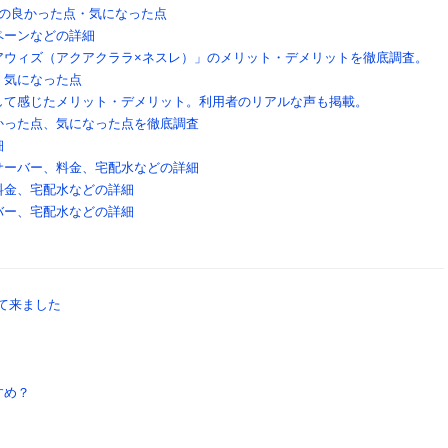
」の良かった点・気になった点
ペーンなどの詳細
アウィズ（アクアクララ×ネスレ）」のメリット・デメリットを徹底調査。
・気になった点
して感じたメリット・デメリット。利用者のリアルな声も掲載。
かった点、気になった点を徹底調査
細
サーバー、料金、宅配水などの詳細
料金、宅配水などの詳細
バー、宅配水などの詳細
して来ました
すめ？