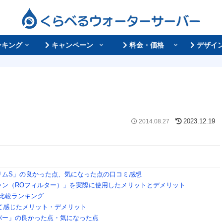
ンキング
キャンペーン
料金・価格
デザイ
2014.08.27
2023.12.19
リムS」の良かった点、気になった点の口コミ感想
ャン（ROフィルター）」を実際に使用したメリットとデメリット
比較ランキング
して感じたメリット・デメリット
バー」の良かった点・気になった点