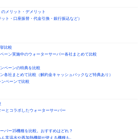
」のメリット・デメリット
ジット・口座振替・代金引換・銀行振込など）
一挙比較
ャンペーン実施中のウォーターサーバー各社まとめて比較
ャンペーンの特典を比較
ペーン各社まとめて比較（解約金キャッシュバックなど特典あり）
ャンペーンで比較
較
ターとコラボしたウォーターサーバー
サーバー15機種を比較。おすすめはどれ？
ろん常温水や再加熱機能が使える機種も。