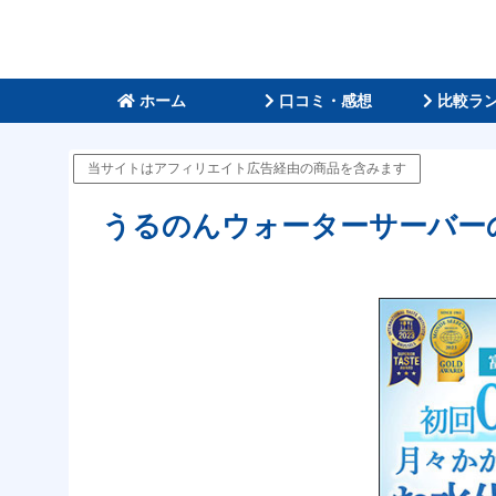
ホーム
口コミ・感想
比較ラ
当サイトはアフィリエイト広告経由の商品を含みます
うるのんウォーターサーバー