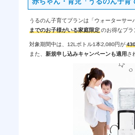
赤ちゃん・育児「うるのん子育
うるのん子育てプランは「ウォーターサーバー
までのお子様がいる家庭限定
のお得なプラ
対象期間中は、12Lボトル1本2,080円が
43
また、
新規申し込みキャンペーンも適用
さ