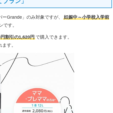
てプラン」
Grande」のみ対象ですが、
妊娠中～小学校入学前
ンです。
0円割引の1,620円
で購入できます。
れます。