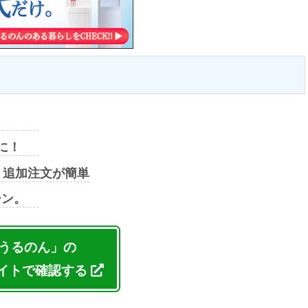
に！
・追加注文が簡単
ーン。
うるのん」の
イトで確認する