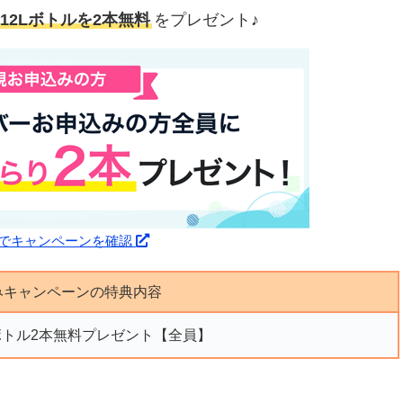
12Lボトルを2本無料
をプレゼント♪
でキャンペーンを確認
みキャンペーンの特典内容
Lボトル2本無料プレゼント【全員】