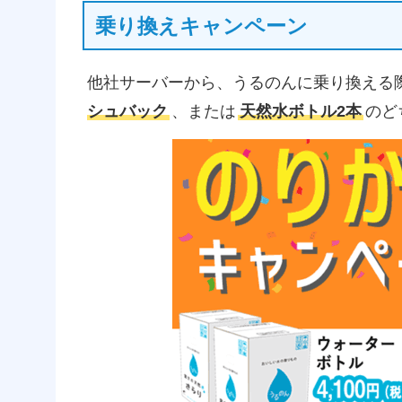
乗り換えキャンペーン
他社サーバーから、うるのんに乗り換える
シュバック
、または
天然水ボトル2本
のど