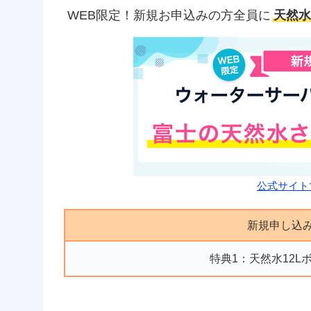
WEB限定！新規お申込みの方全員に
天然水
公式サイト
新規申し込
特典1：天然水12