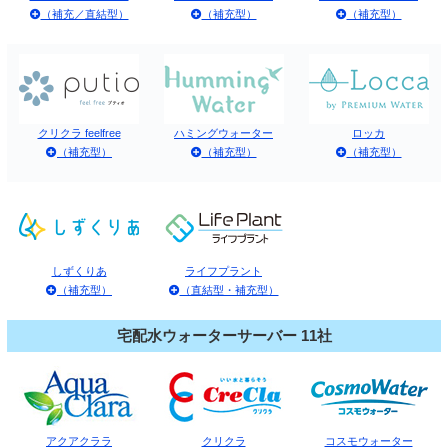
（補充／直結型）
（補充型）
（補充型）
クリクラ feelfree
ハミングウォーター
ロッカ
（補充型）
（補充型）
（補充型）
しずくりあ
ライフプラント
（補充型）
（直結型・補充型）
宅配水ウォーターサーバー 11社
アクアクララ
クリクラ
コスモウォーター