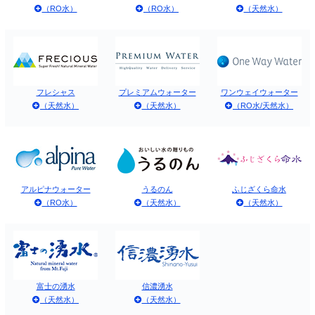
（RO水）
（RO水）
（天然水）
フレシャス
プレミアムウォーター
ワンウェイウォーター
（天然水）
（天然水）
（RO水/天然水）
アルピナウォーター
うるのん
ふじざくら命水
（RO水）
（天然水）
（天然水）
富士の湧水
信濃湧水
（天然水）
（天然水）