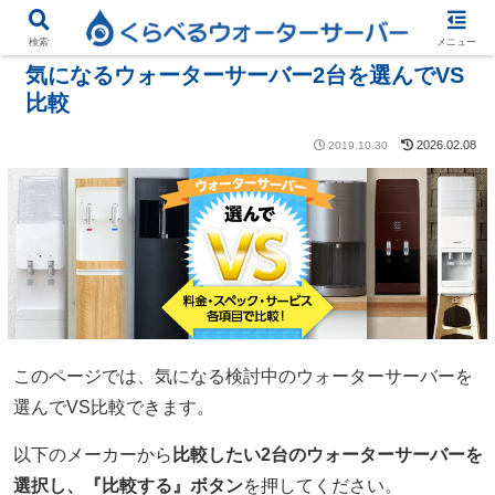
当サイトはアフィリエイト広告経由の商品を含みます
検索
メニュー
気になるウォーターサーバー2台を選んでVS
比較
2026.02.08
2019.10.30
このページでは、気になる検討中のウォーターサーバーを
選んでVS比較できます。
以下のメーカーから
比較したい2台のウォーターサーバーを
選択し、『比較する』ボタン
を押してください。